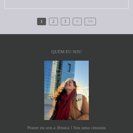
1
2
3
>
>>
QUEM EU SOU
Prazer eu sou a Jéssica ! Sou uma cineasta