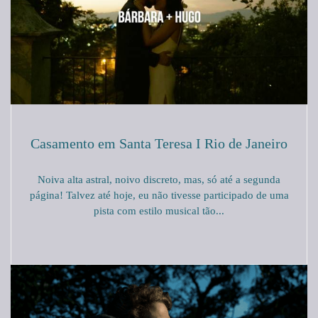
Casamento em Santa Teresa I Rio de Janeiro
Noiva alta astral, noivo discreto, mas, só até a segunda
página! Talvez até hoje, eu não tivesse participado de uma
pista com estilo musical tão...