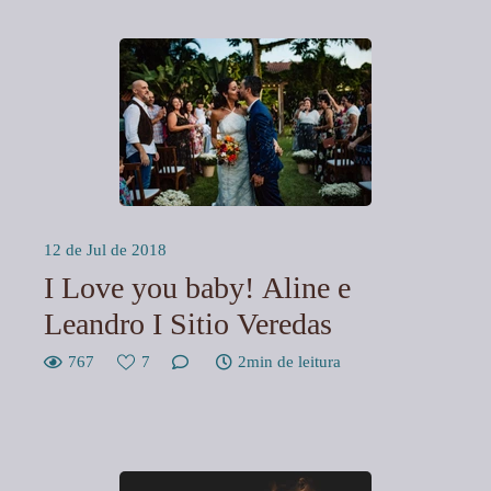
12 de Jul de 2018
I Love you baby! Aline e
Leandro I Sitio Veredas
767
7
2min de leitura