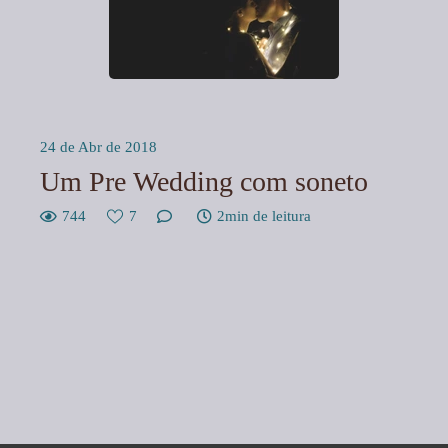
24 de Abr de 2018
Um Pre Wedding com soneto
744
7
2min de leitura