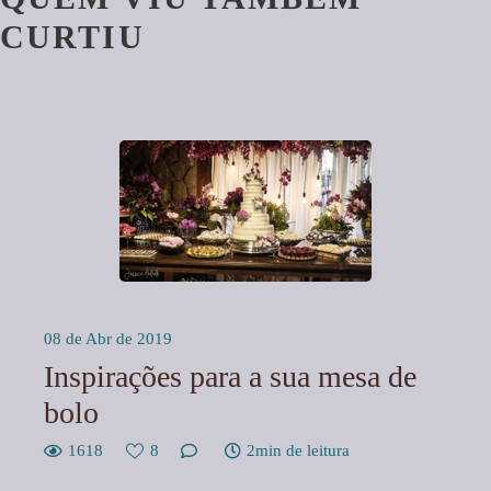
CURTIU
08 de Abr de 2019
Inspirações para a sua mesa de
bolo
1618
8
2min de leitura