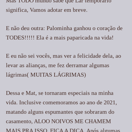
Mas TODO mundo sabe que Lar temporário
significa, Vamos adotar em breve.
E não deu outra: Palominha ganhou o coração de
TODES!!!!! Ela é a mais paparicada na vida!
E eu não sei vocês, mas ver a felicidade dela, ao
levar as alianças, me fez derramar algumas
lágrimas( MUITAS LÁGRIMAS)
Dessa e Mat, se tornaram especiais na minha
vida. Inclusive comemoramos ao ano de 2021,
matando alguns espumantes que sobraram do
casamento, ALOO NOIVOS ME CHAMEM
MAIS PRA ISSO. FICA A DICA. Após algumas