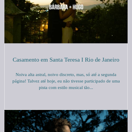
Casamento em Santa Teresa I Rio de Janeiro
Noiva alta astral, noivo discreto, mas, só até a segunda
página! Talvez até hoje, eu não tivesse participado de uma
pista com estilo musical tão...