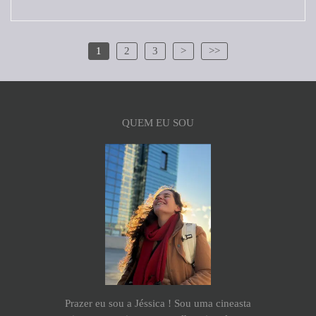
1
2
3
>
>>
QUEM EU SOU
Prazer eu sou a Jéssica ! Sou uma cineasta