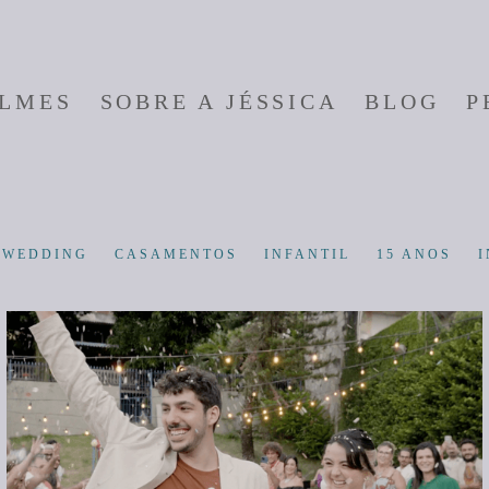
ILMES
SOBRE A JÉSSICA
BLOG
P
-WEDDING
CASAMENTOS
INFANTIL
15 ANOS