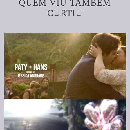
QUEM VIU TAMBÉM
CURTIU