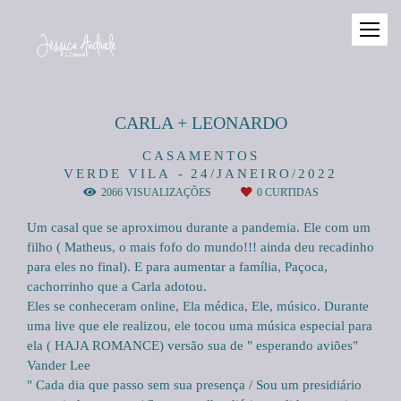
CARLA + LEONARDO
CASAMENTOS
VERDE VILA
24/JANEIRO/2022
2066
VISUALIZAÇÕES
0
CURTIDAS
Um casal que se aproximou durante a pandemia. Ele com um
filho ( Matheus, o mais fofo do mundo!!! ainda deu recadinho
para eles no final). E para aumentar a família, Paçoca,
cachorrinho que a Carla adotou.
Eles se conheceram online, Ela médica, Ele, músico. Durante
uma live que ele realizou, ele tocou uma música especial para
ela ( HAJA ROMANCE) versão sua de " esperando aviões"
Vander Lee
" Cada dia que passo sem sua presença / Sou um presidiário