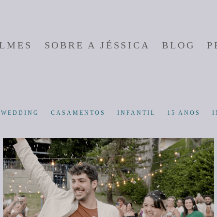
ILMES
SOBRE A JÉSSICA
BLOG
P
-WEDDING
CASAMENTOS
INFANTIL
15 ANOS