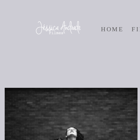
HOME
F