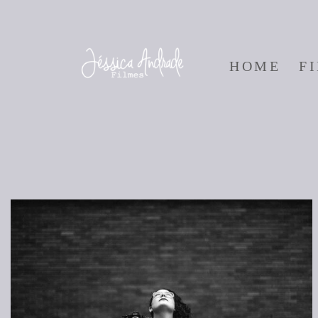
HOME
F