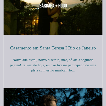
Casamento em Santa Teresa I Rio de Janeiro
Noiva alta astral, noivo discreto, mas, só até a segunda
página! Talvez até hoje, eu não tivesse participado de uma
pista com estilo musical tão...