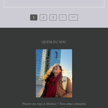
1
2
3
>
>>
QUEM EU SOU
Prazer eu sou a Jéssica ! Sou uma cineasta