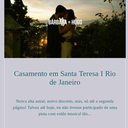
Casamento em Santa Teresa I Rio
de Janeiro
Noiva alta astral, noivo discreto, mas, só até a segunda
página! Talvez até hoje, eu não tivesse participado de uma
pista com estilo musical tão...