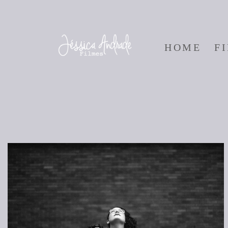
HOME
F