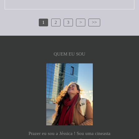
1
2
3
>
>>
QUEM EU SOU
Prazer eu sou a Jéssica ! Sou uma cineasta