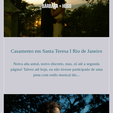
Casamento em Santa Teresa I Rio de Janeiro
Noiva alta astral, noivo discreto, mas, só até a segunda
página! Talvez até hoje, eu não tivesse participado de uma
pista com estilo musical tão...