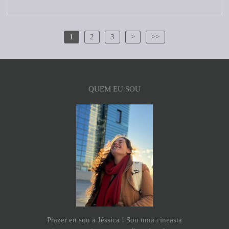
1
2
3
>
>>
QUEM EU SOU
Prazer eu sou a Jéssica ! Sou uma cineasta