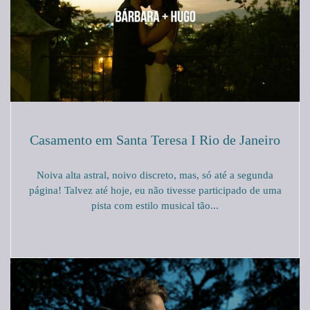
Casamento em Santa Teresa I Rio de Janeiro
Noiva alta astral, noivo discreto, mas, só até a segunda
página! Talvez até hoje, eu não tivesse participado de uma
pista com estilo musical tão...