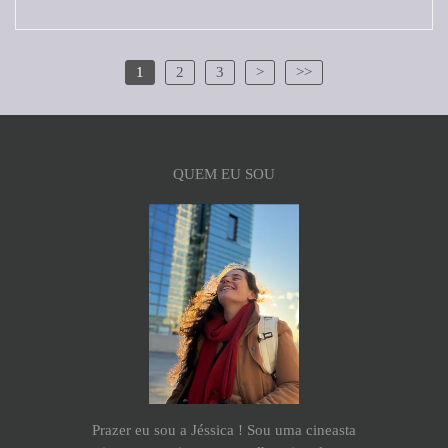
1
2
3
>
>>
QUEM EU SOU
Prazer eu sou a Jéssica ! Sou uma cineasta