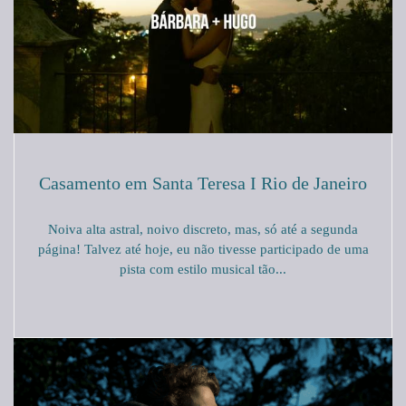
Casamento em Santa Teresa I Rio de Janeiro
Noiva alta astral, noivo discreto, mas, só até a segunda
página! Talvez até hoje, eu não tivesse participado de uma
pista com estilo musical tão...