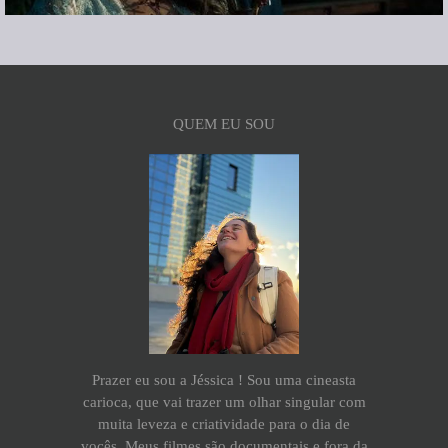
QUEM EU SOU
Prazer eu sou a Jéssica ! Sou uma cineasta
carioca, que vai trazer um olhar singular com
muita leveza e criatividade para o dia de
vocês. Meus filmes são documentais e fora da