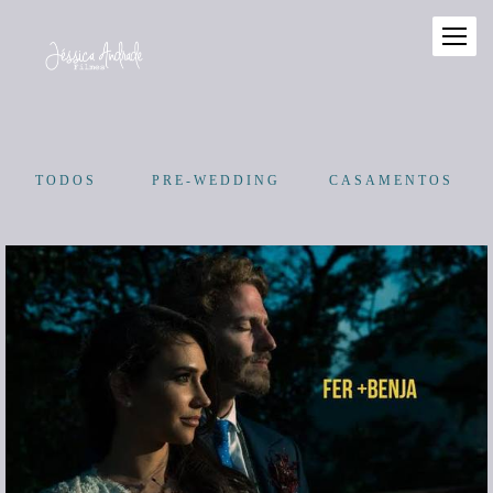
TODOS
PRE-WEDDING
CASAMENTOS