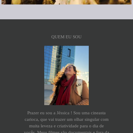
QUEM EU SOU
Prazer eu sou a Jéssica ! Sou uma cineasta
carioca, que vai trazer um olhar singular com
muita leveza e criatividade para o dia de
vocês. Meus filmes são documentais e fora da