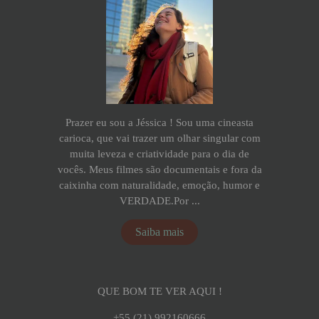
Prazer eu sou a Jéssica ! Sou uma cineasta
carioca, que vai trazer um olhar singular com
muita leveza e criatividade para o dia de
vocês. Meus filmes são documentais e fora da
caixinha com naturalidade, emoção, humor e
VERDADE.Por ...
Saiba mais
QUE BOM TE VER AQUI !
+55 (21) 992160666