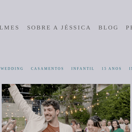
ILMES
SOBRE A JÉSSICA
BLOG
P
-WEDDING
CASAMENTOS
INFANTIL
15 ANOS