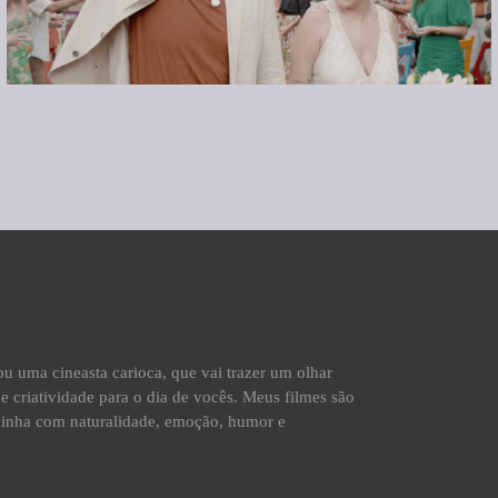
Sou uma cineasta carioca, que vai trazer um olhar
e criatividade para o dia de vocês. Meus filmes são
xinha com naturalidade, emoção, humor e