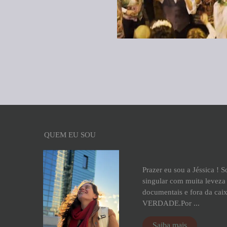
QUEM EU SOU
Prazer eu sou a Jéssica ! 
singular com muita leveza 
documentais e fora da cai
VERDADE.Por ...
Saiba mais