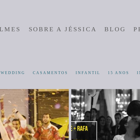
ILMES
SOBRE A JÉSSICA
BLOG
P
-WEDDING
CASAMENTOS
INFANTIL
15 ANOS