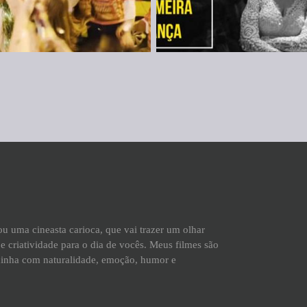
Sou uma cineasta carioca, que vai trazer um olhar
e criatividade para o dia de vocês. Meus filmes são
xinha com naturalidade, emoção, humor e