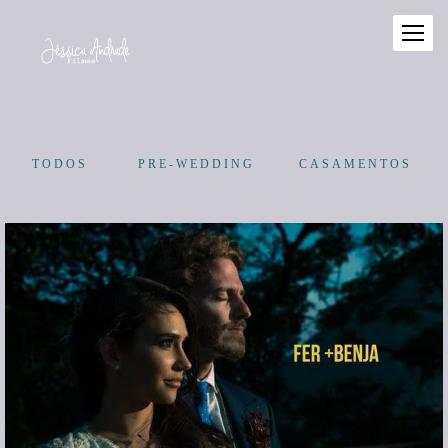
TODOS
PRE-WEDDING
CASAMENTOS