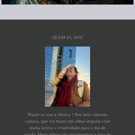
QUEM EU SOU
Prazer eu sou a Jéssica ! Sou uma cineasta
carioca, que vai trazer um olhar singular com
muita leveza e criatividade para o dia de
vocês. Meus filmes são documentais e fora da