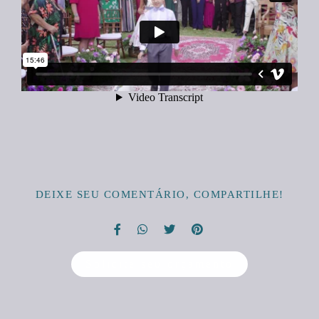
DEIXE SEU COMENTÁRIO, COMPARTILHE!
Solicite seu orçamento