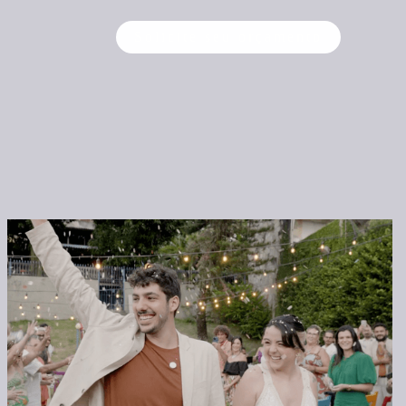
Solicite seu orçamento
U