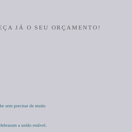
EÇA JÁ O SEU ORÇAMENTO!
e sem precisar de muito
lebraram a união estável.