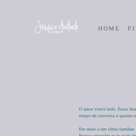
HOME
F
O amor vence tudo. Essas du
tempo de conversa o quanto el
Em meio a um clima familiar, 
Porque ninguém mais pode tira