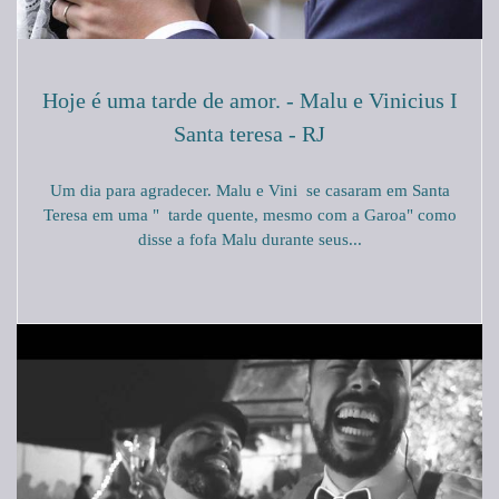
Hoje é uma tarde de amor. - Malu e Vinicius I
Santa teresa - RJ
Um dia para agradecer. Malu e Vini se casaram em Santa
Teresa em uma " tarde quente, mesmo com a Garoa" como
disse a fofa Malu durante seus...