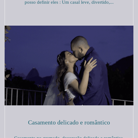
posso definir eles : Um casal leve, divertido,...
Casamento delicado e romântico