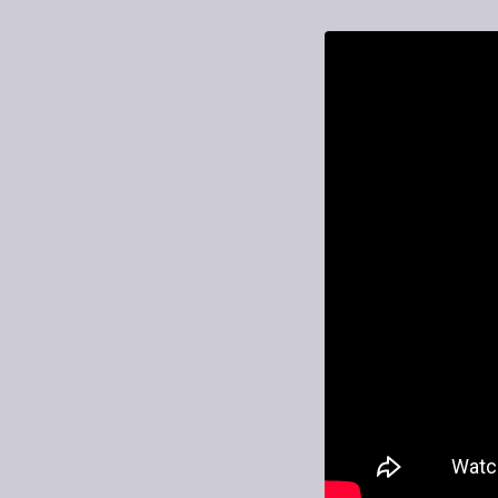
7
Curtir
Comentar