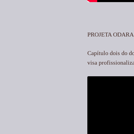
PROJETA ODARA
Capítulo dois do do
visa profissional