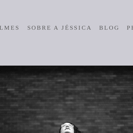
ILMES
SOBRE A JÉSSICA
BLOG
P