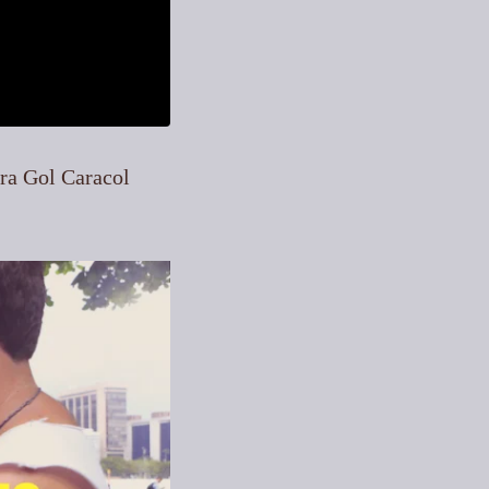
ira Gol Caracol