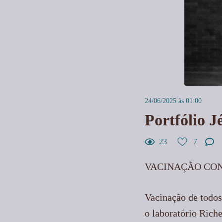
24/06/2025 às 01:00
Portfólio J
23
7
VACINAÇÃO CON
Vacinação de todos
o laboratório Riche