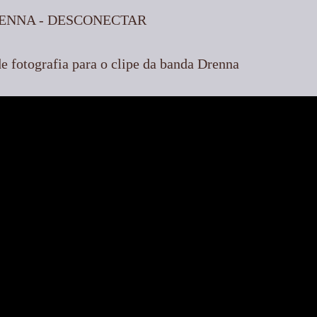
RENNA - DESCONECTAR
de fotografia para o clipe da banda Drenna