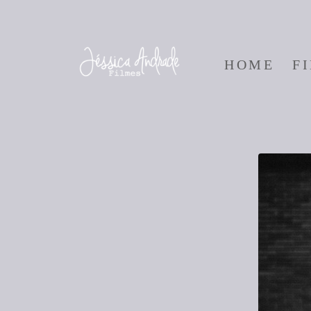
HOME
F