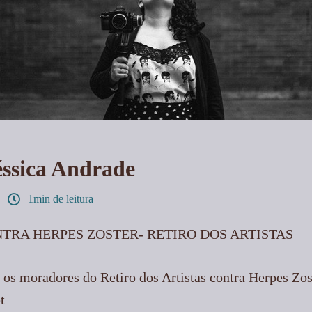
éssica Andrade
1min de leitura
TRA HERPES ZOSTER- RETIRO DOS ARTISTAS
 os moradores do Retiro dos Artistas contra Herpes Z
t