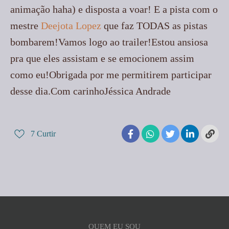
animação haha) e disposta a voar! E a pista com o
mestre
Deejota Lopez
que faz TODAS as pistas
bombarem!Vamos logo ao trailer!Estou ansiosa
pra que eles assistam e se emocionem assim
como eu!Obrigada por me permitirem participar
desse dia.Com carinhoJéssica Andrade
7
Curtir
QUEM EU SOU