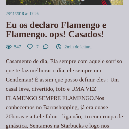
28/11/2018 às 17:26
Eu os declaro Flamengo e
Flamengo. ops! Casados!
547
7
2min de leitura
Casamento de dia, Ela sempre com aquele sorriso
que te faz melhorar o dia, ele sempre um
Gentleman! É assim que posso definir eles : Um
casal leve, divertido, fofo e UMA VEZ
FLAMENGO SEMPRE FLAMENGO.Nos
conhecemos no Barrashopping, já era quase
20horas e a Lele falou : liga não, to com roupa de
ginástica, Sentamos na Starbucks e logo nos