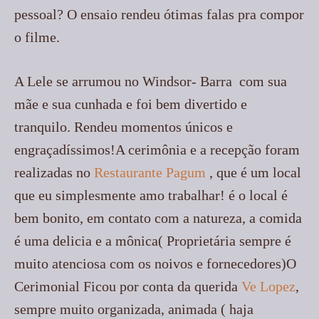
pessoal? O ensaio rendeu ótimas falas pra compor
o filme.
A Lele se arrumou no Windsor- Barra com sua
mãe e sua cunhada e foi bem divertido e
tranquilo. Rendeu momentos únicos e
engraçadíssimos!A cerimônia e a recepção foram
realizadas no
Restaurante Pagum
, que é um local
que eu simplesmente amo trabalhar! é o local é
bem bonito, em contato com a natureza, a comida
é uma delicia e a mônica( Proprietária sempre é
muito atenciosa com os noivos e fornecedores)O
Cerimonial Ficou por conta da querida
Ve Lopez
,
sempre muito organizada, animada ( haja