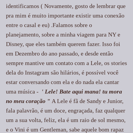
identificamos ( Novamente, gosto de lembrar que
pra mim é muito importante existir uma conexão
entre o casal e eu) .Falamos sobre o
planejamento, sobre a minha viagem para NY e
Disney, que eles também querem fazer. Isso foi
em Dezembro do ano passado, e desde então
sempre mantive um contato com a Lele, os stories
dela do Instagram são hilários, é possível você
estar conversando com ela e do nada ela cantar
uma música -
' Lele! Bate aqui mana! tu mora
no meu coração "
A Lele é fã de Sandy e Junior,
fala palavrão, é um doce, engraçada, faz qualquer
um a sua volta, feliz, ela é um raio de sol mesmo,
e o Vini é um Gentleman, sabe aquele bom rapaz