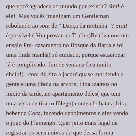
que você agradece ao mundo por existir? sim! é
ele! Mas vocês imaginam um Gentleman
rebolando ao som de " Dança da motinha" ? Sim!
é possível ( Vou provar no Trailer)Realizamos um
ensaio Pre- casamento no Bosque da Barra e foi
uma linda manhã( só cuidado, porque estacionar
lá é complicado, fim de semana fica muito
cheio!) , com direito a jacaré quase mordendo a
gente e uma jiboia na arvore. Finalizamos no
inicio da tarde, no apartamento deles( que tem
uma vista de tirar o fôlego) comendo batata frita,
bebendo Coca, fazendo depoimentos e eles vendo
o jogo do Flamengo. Quer jeito mais legal de
registrar os seus noivos do que dessa forma