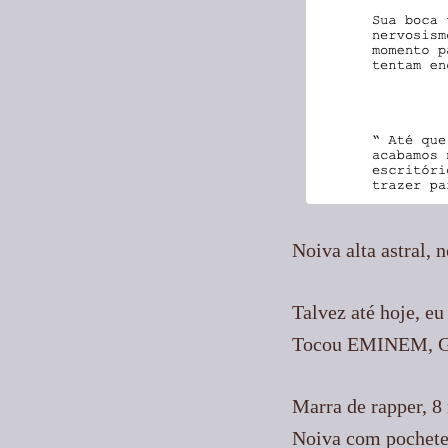
9
Curtir
Comentar
Noiva alta astral, 
Talvez até hoje, eu
Tocou EMINEM,
Marra de rapper, 8 
Noiva com pochete,