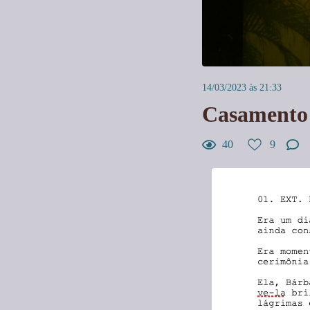
14/03/2023 às 21:33
Casamento 
40
9