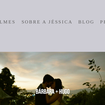
ILMES
SOBRE A JÉSSICA
BLOG
P