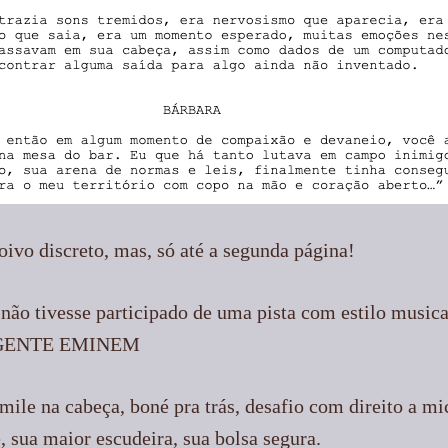
noivo discreto, mas, só até a segunda página!
 não tivesse participado de uma pista com estilo musica
 GENTE EMINEM
mile na cabeça, boné pra trás, desafio com direito a m
 sua maior escudeira, sua bolsa segura.