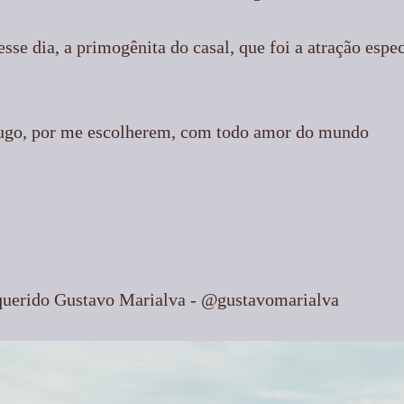
sse dia, a primogênita do casal, que foi a atração espec
ugo, por me escolherem, com todo amor do mundo
querido Gustavo Marialva - @gustavomarialva