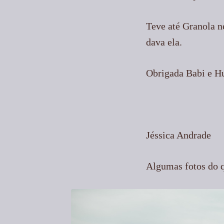
Teve até Granola ne
dava ela.
Obrigada Babi e H
Jéssica Andrade
Algumas fotos do 