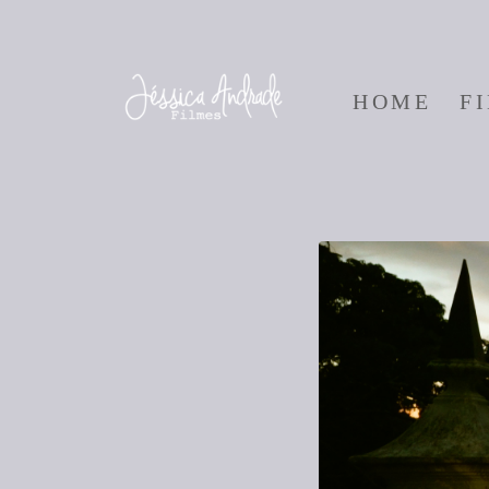
HOME
F