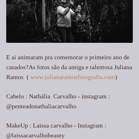
E ai animaram pra comemorar o primeiro ano de
casados?As fotos são da amiga e talentosa Juliana
Ramos (
www.julianaramosfotografia.com
)
Cabelo : Nathália Carvalho - instagram :
@penteadonathaliacarvalho
MakeUp : Laissa carvalho - Instagram :
@laissacarvalhobeauty