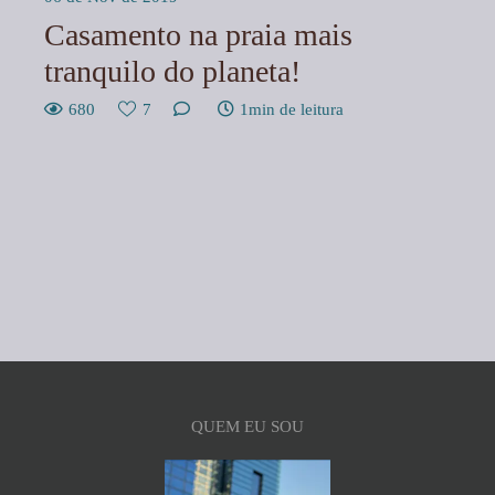
Casamento na praia mais
tranquilo do planeta!
680
7
1min de leitura
QUEM EU SOU