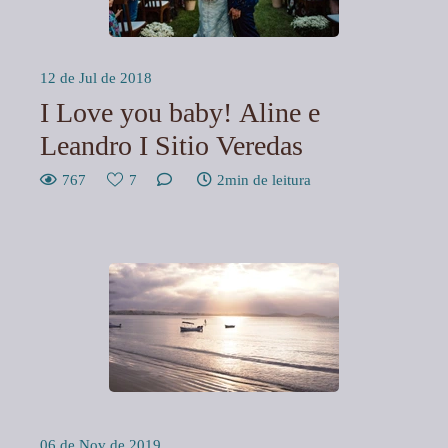
12 de Jul de 2018
I Love you baby! Aline e
Leandro I Sitio Veredas
767
7
2min de leitura
06 de Nov de 2019