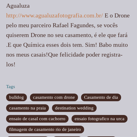
Agualuza
http://www.agualuzafotografia.com.br/
E o Drone
pelo meu parceiro Rafael Fagundes, se vocês
quiserem Drone no seu casamento, é ele que fará
.E que Química esses dois tem. Sim! Babo muito
nos meus casais!Que felicidade poder registra-
los!
Tags
bulldog
casamento com drone
Casamento de dia
casamento na praia
destination wedding
ensaio de casal com cachorro
ensaio fotografico na urca
filmagem de casamento rio de janeiro