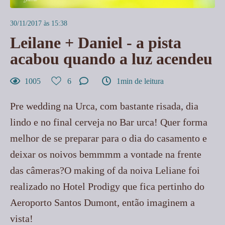
30/11/2017 às 15:38
Leilane + Daniel - a pista
acabou quando a luz acendeu
1005
6
1min de leitura
Pre wedding na Urca, com bastante risada, dia
lindo e no final cerveja no Bar urca! Quer forma
melhor de se preparar para o dia do casamento e
deixar os noivos bemmmm a vontade na frente
das câmeras?O making of da noiva Leliane foi
realizado no Hotel Prodigy que fica pertinho do
Aeroporto Santos Dumont, então imaginem a
vista!