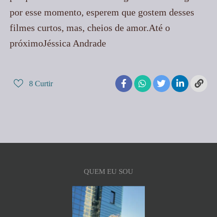
por esse momento, esperem que gostem desses
filmes curtos, mas, cheios de amor.Até o
próximoJéssica Andrade
8
Curtir
QUEM EU SOU