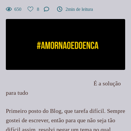
650
8
2min de leitura
É a solução
para tudo
Primeiro posto do Blog, que tarefa difícil. Sempre
gostei de escrever, então para que não seja tão
difícil assim, resolvi pegar um tema no qual