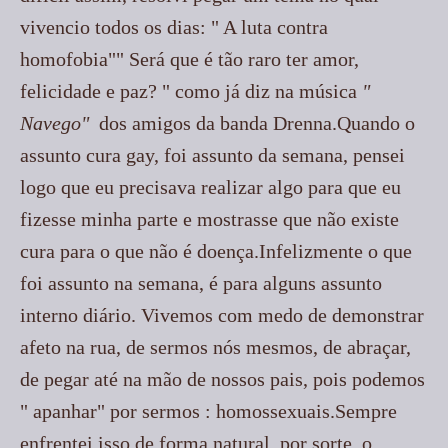
vivencio todos os dias: " A luta contra
homofobia"" Será que é tão raro ter amor,
felicidade e paz? " como já diz na música
"
Navego"
dos amigos da banda Drenna.Quando o
assunto cura gay, foi assunto da semana, pensei
logo que eu precisava realizar algo para que eu
fizesse minha parte e mostrasse que não existe
cura para o que não é doença.Infelizmente o que
foi assunto na semana, é para alguns assunto
interno diário. Vivemos com medo de demonstrar
afeto na rua, de sermos nós mesmos, de abraçar,
de pegar até na mão de nossos pais, pois podemos
" apanhar" por sermos : homossexuais.Sempre
enfrentei isso de forma natural, por sorte, o