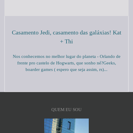
Casamento Jedi, casamento das galáxias! Kat
+ Thi
Nos conhecemos no melhor lugar do planeta - Orlando de
frente pro castelo de Hogwarts, que sonho né?Geeks,
boarder games ( espero que seja assim, rs)...
QUEM EU SOU