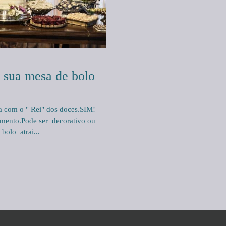
a sua mesa de bolo
 com o " Rei" dos doces.SIM!
amento.Pode ser decorativo ou
 bolo atrai...