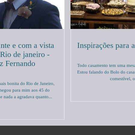
nte e com a vista
Inspirações para 
Rio de janeiro -
iz Fernando
Todo casamento tem uma mesa
Estou falando do Bolo do cas
comestível, o
ais bonita do Rio de Janeiro,
hegou para mim aos 45 do
e nada a agradava quanto...