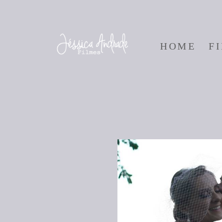
HOME
F