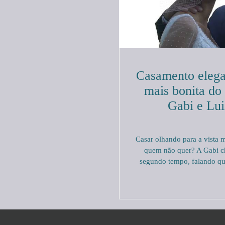
Casamento elega
mais bonita do 
Gabi e Lu
Casar olhando para a vista m
quem não quer? A Gabi c
segundo tempo, falando qu