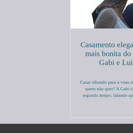
Casamento elega
mais bonita do 
Gabi e Lu
Casar olhando para a vista m
quem não quer? A Gabi c
segundo tempo, falando qu