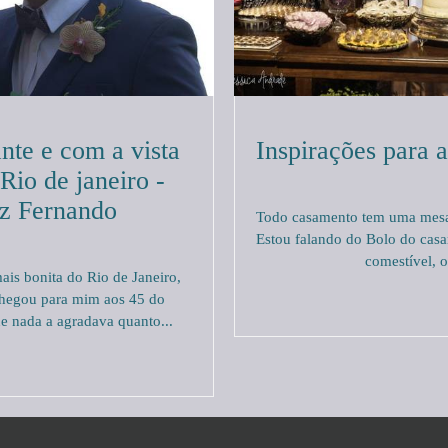
nte e com a vista
Inspirações para 
Rio de janeiro -
iz Fernando
Todo casamento tem uma mesa
Estou falando do Bolo do cas
comestível, o
ais bonita do Rio de Janeiro,
hegou para mim aos 45 do
e nada a agradava quanto...