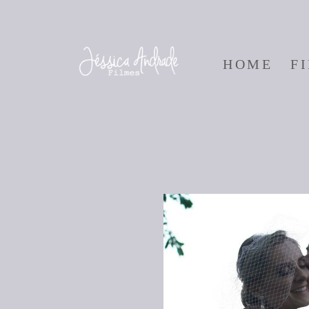
HOME
F