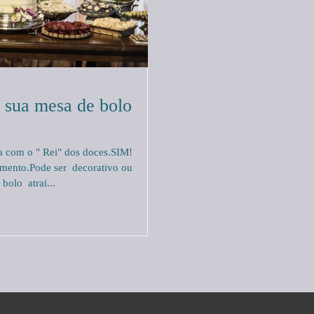
a sua mesa de bolo
 com o " Rei" dos doces.SIM!
amento.Pode ser decorativo ou
 bolo atrai...