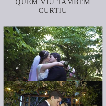
QUEM VIU TAMBÉM
CURTIU