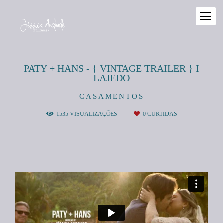
PATY + HANS - { VINTAGE TRAILER } I
LAJEDO
CASAMENTOS
1535
VISUALIZAÇÕES
0
CURTIDAS