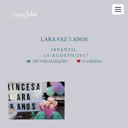
LARA FAZ 5 ANOS
INFANTIL
14/AGOSTO/2017
1387
VISUALIZAÇÕES
0
CURTIDAS